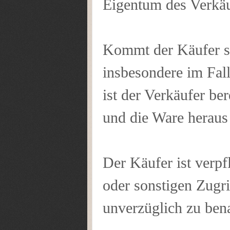
Eigentum des Verkäu
Kommt der Käufer sei
insbesondere im Fal
ist der Verkäufer be
und die Ware heraus
Der Käufer ist verpf
oder sonstigen Zugri
unverzüglich zu bena