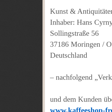
Kunst & Antiquitäte
Inhaber: Hans Cyrn
Sollingstraße 56
37186 Moringen / Or
Deutschland
– nachfolgend „Verk
und dem Kunden übe
www.kaffeeshop-fre