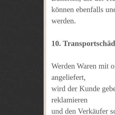
können ebenfalls un
werden.
10. Transportschä
Werden Waren mit of
angeliefert,
wird der Kunde gebet
reklamieren
und den Verkäufer s