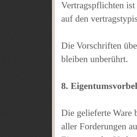
Vertragspflichten is
auf den vertragstyp
Die Vorschriften üb
bleiben unberührt.
8. Eigentumsvorbe
Die gelieferte Ware 
aller Forderungen a