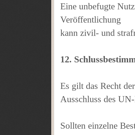
Eine unbefugte Nutz
Veröffentlichung
kann zivil- und stra
12. Schlussbestim
Es gilt das Recht d
Ausschluss des UN-
Sollten einzelne Be