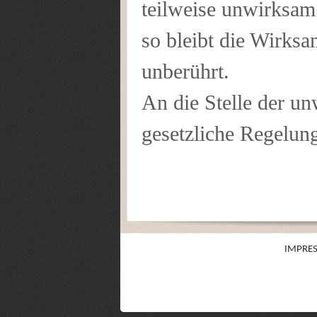
teilweise unwirksam
so bleibt die Wirks
unberührt.
An die Stelle der u
gesetzliche Regelun
IMPRE