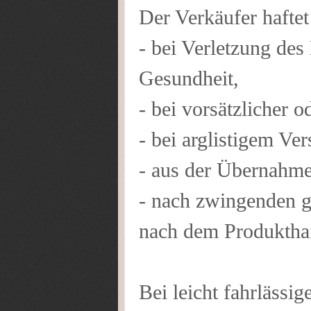
Der Verkäufer haftet
- bei Verletzung des
Gesundheit,
- bei vorsätzlicher o
- bei arglistigem Ve
- aus der Übernahme
- nach zwingenden ge
nach dem Produkthaf
Bei leicht fahrlässig