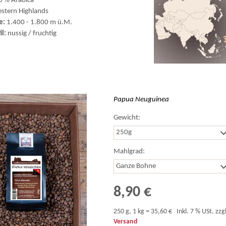
0 % Arabica
stern Highlands
e:
1.400 - 1.800 m ü.M.
il:
nussig / fruchtig
Papua Neuguinea
Gewicht:
Mahlgrad:
8,90 €
250 g, 1 kg = 35,60 €
Inkl. 7 % USt. zzgl
Versand