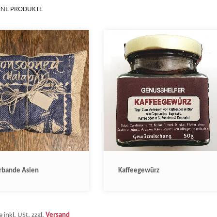
NE PRODUKTE
rbande Asien
Kaffeegewürz
e inkl. USt. zzgl.
Versand