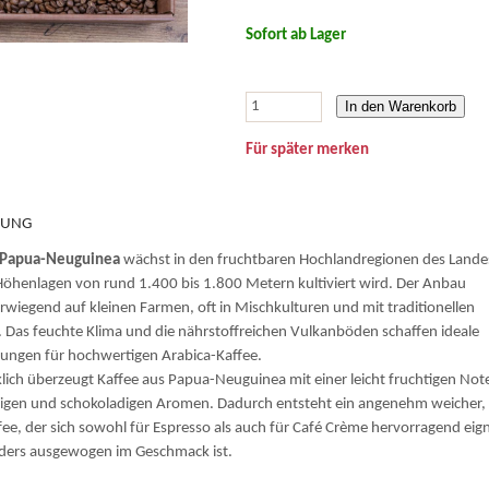
Sofort ab Lager
In den Warenkorb
Für später merken
BUNG
Papua-Neuguinea
wächst in den fruchtbaren Hochlandregionen des Lande
Höhenlagen von rund 1.400 bis 1.800 Metern kultiviert wird. Der Anbau
erwiegend auf kleinen Farmen, oft in Mischkulturen und mit traditionellen
Das feuchte Klima und die nährstoffreichen Vulkanböden schaffen ideale
ungen für hochwertigen Arabica-Kaffee.
ich überzeugt Kaffee aus Papua-Neuguinea mit einer leicht fruchtigen Not
igen und schokoladigen Aromen. Dadurch entsteht ein angenehm weicher,
fee, der sich sowohl für Espresso als auch für Café Crème hervorragend eig
ders ausgewogen im Geschmack ist.