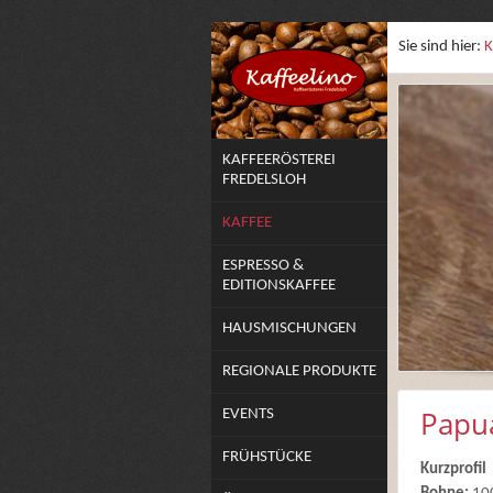
Sie sind hier:
K
KAFFEERÖSTEREI
FREDELSLOH
KAFFEE
ESPRESSO &
EDITIONSKAFFEE
HAUSMISCHUNGEN
REGIONALE PRODUKTE
Papu
EVENTS
FRÜHSTÜCKE
Kurzprofil