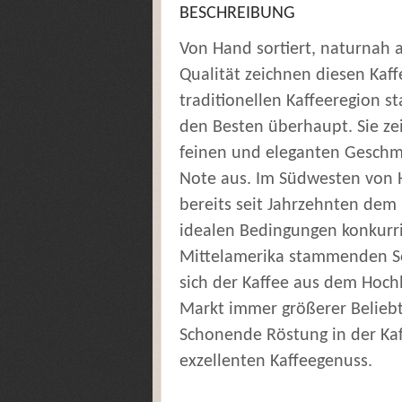
BESCHREIBUNG
Von Hand sortiert, naturnah
Qualität zeichnen diesen Kaff
traditionellen Kaffeeregion
den Besten überhaupt. Sie zei
feinen und eleganten Geschma
Note aus. Im Südwesten von
bereits seit Jahrzehnten de
idealen Bedingungen konkurri
Mittelamerika stammenden So
sich der Kaffee aus dem Hoc
Markt immer größerer Beliebt
Schonende Röstung in der Kaff
exzellenten Kaffeegenuss.