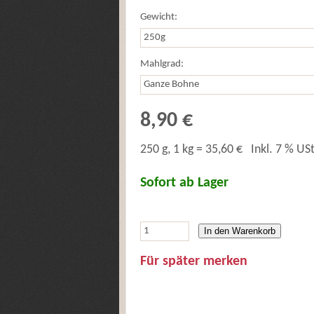
Gewicht:
Mahlgrad:
8,90 €
250 g, 1 kg = 35,60 €
Inkl. 7 % USt
Sofort ab Lager
In den Warenkorb
Für später merken