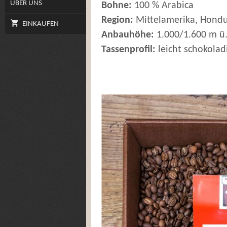
ÜBER UNS
Bohne:
100 % Arabica
Region:
Mittelamerika, Hond
EINKAUFEN
Anbauhöhe:
1.000/1.600 m ü
Tassenprofil:
leicht schokoladi