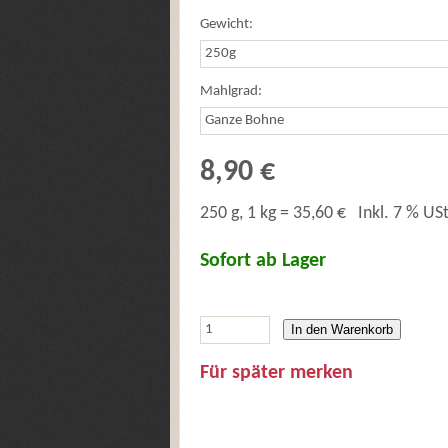
Gewicht:
Mahlgrad:
8,90 €
250 g, 1 kg = 35,60 €
Inkl. 7 % USt
Sofort ab Lager
In den Warenkorb
Für später merken