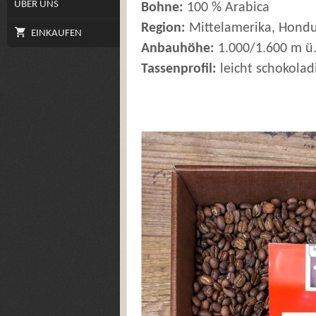
ÜBER UNS
Bohne:
100 % Arabica
Region:
Mittelamerika, Hond
EINKAUFEN
Anbauhöhe:
1.000/1.600 m ü
Tassenprofil:
leicht schokoladi