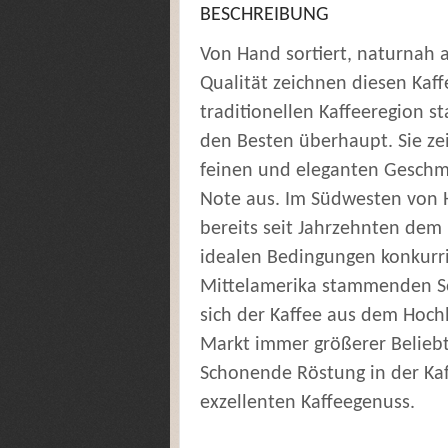
BESCHREIBUNG
Von Hand sortiert, naturnah
Qualität zeichnen diesen Kaff
traditionellen Kaffeeregion
den Besten überhaupt. Sie zei
feinen und eleganten Geschma
Note aus. Im Südwesten von
bereits seit Jahrzehnten de
idealen Bedingungen konkurri
Mittelamerika stammenden So
sich der Kaffee aus dem Hoc
Markt immer größerer Beliebt
Schonende Röstung in der Kaff
exzellenten Kaffeegenuss.