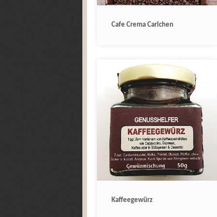
Cafe Crema Carlchen
Kaffeegewürz