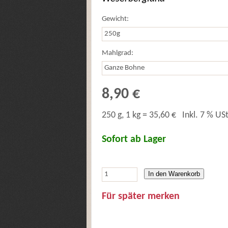
Gewicht:
Mahlgrad:
8,90 €
250 g, 1 kg = 35,60 €
Inkl. 7 % USt
Sofort ab Lager
In den Warenkorb
Für später merken