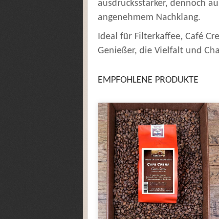
ausdrucksstarker, dennoch a
angenehmem Nachklang.
Ideal für Filterkaffee, Café C
Genießer, die Vielfalt und Ch
EMPFOHLENE PRODUKTE