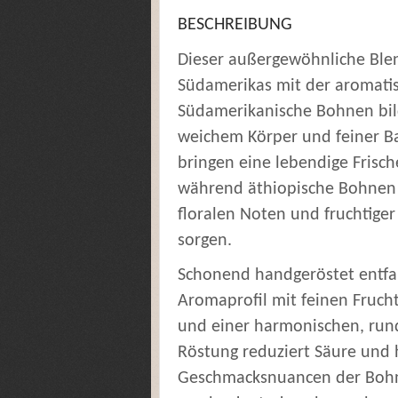
BESCHREIBUNG
Dieser außergewöhnliche Blen
Südamerikas mit der aromatisc
Südamerikanische Bohnen bil
weichem Körper und feiner Ba
bringen eine lebendige Frische
während äthiopische Bohnen –
floralen Noten und fruchtiger
sorgen.
Schonend handgeröstet entfalt
Aromaprofil mit feinen Fruchta
und einer harmonischen, run
Röstung reduziert Säure und 
Geschmacksnuancen der Bohne