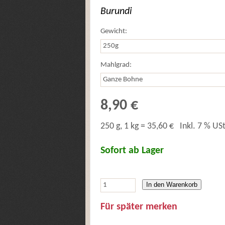
Burundi
Gewicht:
Mahlgrad:
8,90 €
250 g, 1 kg = 35,60 €
Inkl. 7 % USt
Sofort ab Lager
In den Warenkorb
Für später merken