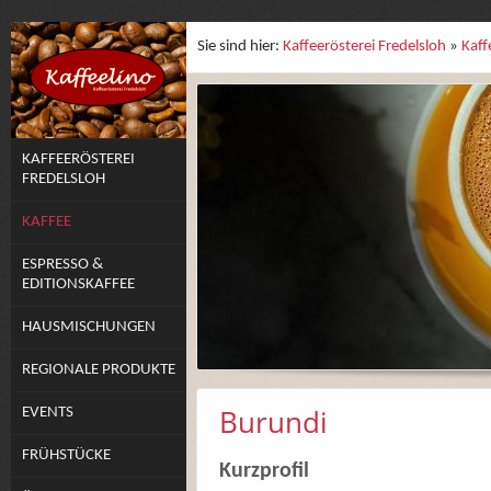
Sie sind hier:
Kaffeerösterei Fredelsloh
»
Kaff
KAFFEERÖSTEREI
FREDELSLOH
KAFFEE
ESPRESSO &
EDITIONSKAFFEE
HAUSMISCHUNGEN
REGIONALE PRODUKTE
Burundi
EVENTS
FRÜHSTÜCKE
Kurzprofil