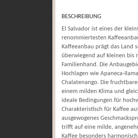
BESCHREIBUNG
El Salvador ist eines der klein
renommiertesten Kaffeeanbau
Kaffeeanbau prägt das Land s
überwiegend auf kleinen bis m
Familienhand. Die Anbaugebie
Hochlagen wie Apaneca-Ilama
Chalatenango. Die fruchtbar
einem milden Klima und glei
ideale Bedingungen für hochw
Charakteristisch für Kaffee aus
ausgewogenes Geschmacksprofi
trifft auf eine milde, angene
Kaffee besonders harmonisch,