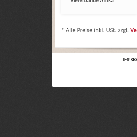
Viererbande Afrika
* Alle Preise inkl. USt. zzgl.
Ve
IMPRE