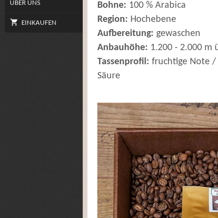
ÜBER UNS
Bohne:
100 % Arabica
Region:
Hochebene
EINKAUFEN
Aufbereitung:
gewaschen
Anbauhöhe:
1.200 - 2.000 m 
Tassenprofil:
fruchtige Note /
Säure