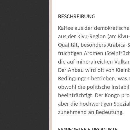
BESCHREIBUNG
Kaffee aus der demokratisch
aus der Kivu-Region (am Kivu-
Qualität, besonders Arabica-
fruchtigen Aromen (Steinfrüc
die auf mineralreichen Vulk
Der Anbau wird oft von Klein
Bedingungen betrieben, was e
obwohl die politische Instabil
beeinträchtigt. Der Kongo pr
aber die hochwertigen Spezia
zunehmend an Bedeutung.