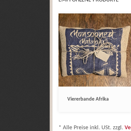
EMPFOHLENE PRODUKTE
Viererbande Afrika
* Alle Preise inkl. USt. zzgl.
Ve