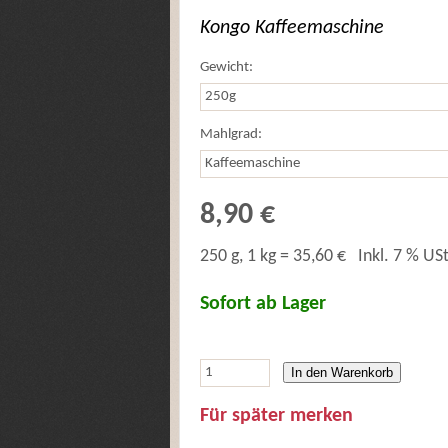
Kongo Kaffeemaschine
Gewicht:
Mahlgrad:
8,90 €
250 g, 1 kg = 35,60 €
Inkl. 7 % USt
Sofort ab Lager
In den Warenkorb
Für später merken