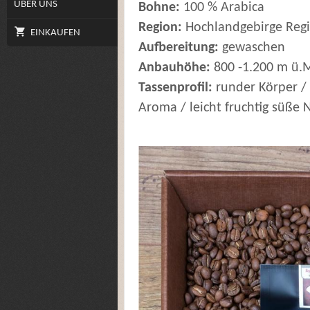
ÜBER UNS
Bohne:
100 % Arabica
Region:
Hochlandgebirge Regi
EINKAUFEN
Aufbereitung:
gewaschen
Anbauhöhe:
800 -1.200 m ü.
Tassenprofil:
runder Körper / 
Aroma / leicht fruchtig süße 