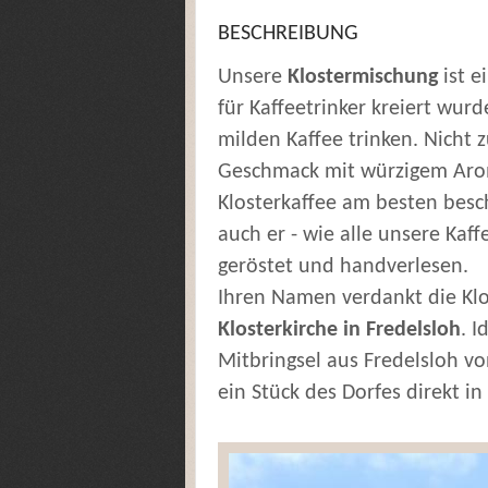
BESCHREIBUNG
Unsere
Klostermischung
ist e
für Kaffeetrinker kreiert wu
milden Kaffee trinken. Nicht 
Geschmack mit würzigem Aroma
Klosterkaffee am besten besch
auch er - wie alle unsere Kaf
geröstet und handverlesen.
Ihren Namen verdankt die Klo
Klosterkirche in Fredelsloh
. 
Mitbringsel aus Fredelsloh vo
ein Stück des Dorfes direkt in 