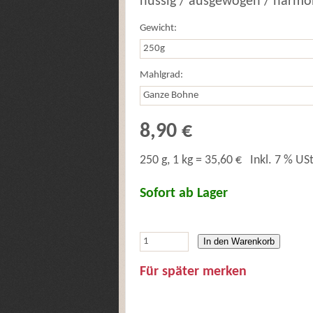
nussig / ausgewogen / harmo
Gewicht:
Mahlgrad:
8,90 €
250 g, 1 kg = 35,60 €
Inkl. 7 % USt
Sofort ab Lager
In den Warenkorb
Für später merken