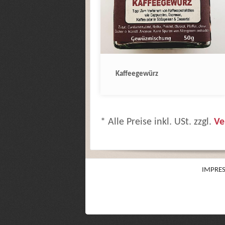
Kaffeegewürz
* Alle Preise inkl. USt. zzgl.
Ve
IMPRE